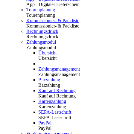
App - Digitaler Lieferschein
Tourenplanung
Tourenplanung
Kommissionier- & Packliste
Kommissionier- & Packliste
Rechnungsdruck
Rechnungsdruck
Zahlungsmodul
Zahlungsmodul
Übersicht
Übersicht
Zahlungsmanagement
Zahlungsmanagement
Barzahlung
Barzahlung
Kauf auf Rechnung
Kauf auf Rechnung
Kartenzahlung
Kartenzahlung
SEPA-Lastschrift
SEPA-Lastschrift
PayPal
PayPal
Forderungsmanagement