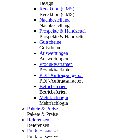
Design
Redaktion (CMS)
Redaktion (CMS)
Nachbestellung
Nachbestellung
Prospekte & Handzettel
Prospekte & Handzettel
Gutscheine
Gutscheine
Auswertungen
Auswertungen
Produktvarianten
Produktvarianten
PDF-Auftragsangebot
PDF-Auftragsangebot
Betriebsferien
Betriebsferien
Mehrfachlogin
Mehrfachlogin
Pakete & Preise
Pakete & Preise
Referenzen
Referenzen
Funktionsweise
Funktionsweise