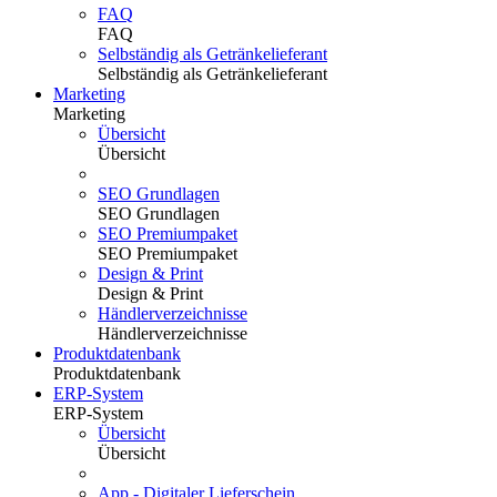
FAQ
FAQ
Selbständig als Getränkelieferant
Selbständig als Getränkelieferant
Marketing
Marketing
Übersicht
Übersicht
SEO Grundlagen
SEO Grundlagen
SEO Premiumpaket
SEO Premiumpaket
Design & Print
Design & Print
Händlerverzeichnisse
Händlerverzeichnisse
Produktdatenbank
Produktdatenbank
ERP-System
ERP-System
Übersicht
Übersicht
App - Digitaler Lieferschein