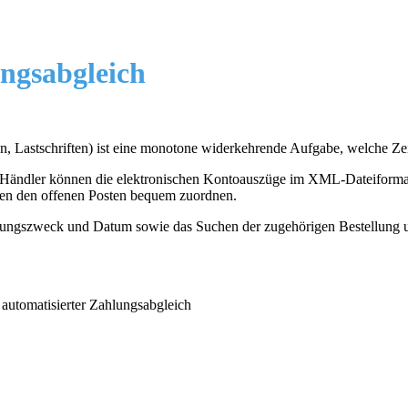
ngsabgleich
, Lastschriften) ist eine monotone widerkehrende Aufgabe, welche Zei
sere Händler können die elektronischen Kontoauszüge im XML-Dateiform
ten den offenen Posten bequem zuordnen.
dungszweck und Datum sowie das Suchen der zugehörigen Bestellung 
utomatisierter Zahlungsabgleich