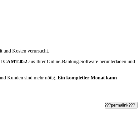
t und Kosten verursacht.
at
CAMT.052
aus Ihrer Online-Banking-Software herunterladen und
und Kunden sind mehr nötig.
Ein kompletter Monat kann
???permalink???