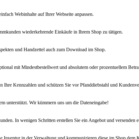
infach Webinhalte auf Ihrer Webseite anpassen.
tammkunden wiederkehrende Einkäufe in Ihrem Shop zu tätigen.
ospekten und Handzettel auch zum Download im Shop.
ional mit Mindestbestellwert und absolutem oder prozentuellem Betra
en Ihre Kennzahlen und schützen Sie vor Pfanddiebstahl und Kundenver
stem unterstützt. Wir kümmern uns um die Dateneingabe!
unden. In wenigen Schritten erstellen Sie ein Angebot und versenden e
 wie Inventur in der Verwaltung und kommunizieren diese im Shop dem