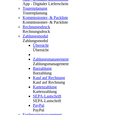
App - Digitaler Lieferschein
Tourenplanung
Tourenplanung
Kommissionier- & Packliste
Kommissionier- & Packliste
Rechnungsdruck
Rechnungsdruck
Zahlungsmodul
Zahlungsmodul
Übersicht
Übersicht
Zahlungsmanagement
Zahlungsmanagement
Barzahlung
Barzahlung
Kauf auf Rechnung
Kauf auf Rechnung
Kartenzahlung
Kartenzahlung
SEPA-Lastschrift
SEPA-Lastschrift
PayPal
PayPal
Forderungsmanagement