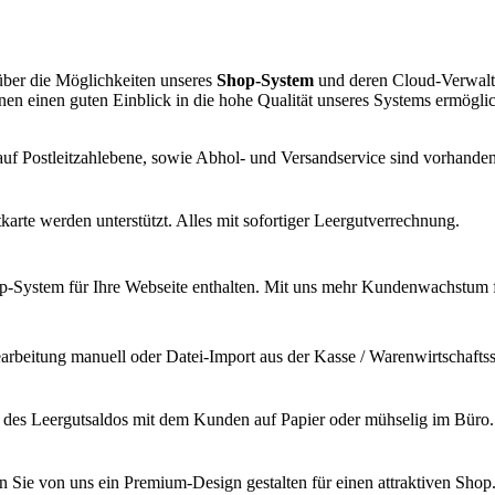
über die Möglichkeiten unseres
Shop-System
und deren Cloud-Verwaltu
Ihnen einen guten Einblick in die hohe Qualität unseres Systems ermögli
 auf Postleitzahlebene, sowie Abhol- und Versandservice sind vorhanden
arte werden unterstützt. Alles mit sofortiger Leergutverrechnung.
-System für Ihre Webseite enthalten. Mit uns mehr Kundenwachstum f
rbeitung manuell oder Datei-Import aus der Kasse / Warenwirtschafts
ng des Leergutsaldos mit dem Kunden auf Papier oder mühselig im Büro.
n Sie von uns ein Premium-Design gestalten für einen attraktiven Shop