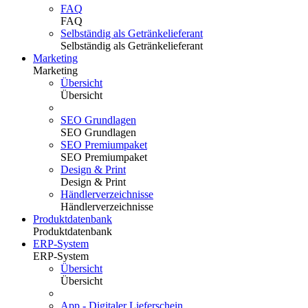
FAQ
FAQ
Selbständig als Getränkelieferant
Selbständig als Getränkelieferant
Marketing
Marketing
Übersicht
Übersicht
SEO Grundlagen
SEO Grundlagen
SEO Premiumpaket
SEO Premiumpaket
Design & Print
Design & Print
Händlerverzeichnisse
Händlerverzeichnisse
Produktdatenbank
Produktdatenbank
ERP-System
ERP-System
Übersicht
Übersicht
App - Digitaler Lieferschein