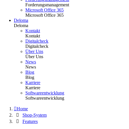
Forderungsmanagement
Microsoft Office 365
Microsoft Office 365
Deloma
Deloma
Kontakt
Kontakt
Digitalcheck
Digitalcheck
Über Uns
Über Uns
News
News
Blog
Blog
Karriere
Karriere
Softwareentwicklung
Softwareentwicklung
Home
Shop-System
Features