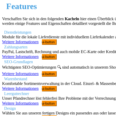
Features
Verschaffen Sie sich in den folgenden
Kacheln
hier einen Überblick 
werden einige Features und Eigenschaften detailliert vorgestellt die 
Dienstleistungen
Module für die lokale Lieferdienste mit individuellem Lieferkalender
Weitere Informationen
ui-button
Zahlungsarten
PayPal, Lastschrift, Rechnung und auch mobile EC-Karte oder Kreditk
Weitere Informationen
ui-button
SEO-Grundlagen
Wichtigsten SEO-Optimierungen 🔍 sind automatisch in unserem Shop
Weitere Informationen
ui-button
Warenbestand
Komfortable Sortimentsverwaltung in der Cloud. Einzel- & Massenbea
Weitere Informationen
ui-button
Leergutrechner
Unser Pfandrechner löst fehlerfrei Ihre Probleme mit der Verrechnu
Weitere Informationen
ui-button
Design
Wählen Sie aus unseren fertigen Designs ein passendes aus oder lasse