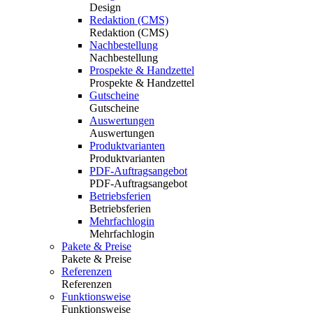
Design
Redaktion (CMS)
Redaktion (CMS)
Nachbestellung
Nachbestellung
Prospekte & Handzettel
Prospekte & Handzettel
Gutscheine
Gutscheine
Auswertungen
Auswertungen
Produktvarianten
Produktvarianten
PDF-Auftragsangebot
PDF-Auftragsangebot
Betriebsferien
Betriebsferien
Mehrfachlogin
Mehrfachlogin
Pakete & Preise
Pakete & Preise
Referenzen
Referenzen
Funktionsweise
Funktionsweise