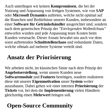
Auch unterliegen wir keinen
Kompromissen
, die bei der
Nutzung und Anpassung von fertigen Systemen, wie von
SAP
oder
Microsoft Dynamics
auftreten, welche nicht optimal auf
die Branchen und Bedürfnisse unserer Kunden, insbesondere an
einer
Software für Getränkehändler
ausgerichtet sind, sondern
nach dem generischen Prinzip der
"Eierlegenden Wollmilchsau"
entworfen wurden und jede Anpassung teure Kosten beim
Kunden verursacht. Dieser Ansatz bewahrt uns auch vor dem
sonst auftretenden
Schnittstellenchaos
und redundante Daten,
welche oftmals auf mehrere Systeme verteilt sind.
Ansatz der Priorisierung
Wir arbeiten nicht, im klassischen Sinne nach dem Prinzip der
Angebotserstellung
, wenn unsere Kunden neue
Softwaremodule
und
Features
benötigen, sondern realisieren
diese mit unserer
Eigenmotivation
unser
System
weiter
auszubauen. Dabei gehen wir einer internen
Priorisierung
der
Tickets
vor, bei dem die
Implementierung
vielen Händlern
gleichzeitig einen
Mehrwert
bringen soll.
Open-Source Community