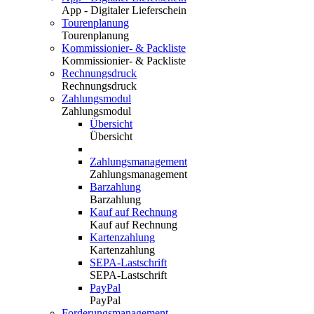
App - Digitaler Lieferschein
Tourenplanung
Tourenplanung
Kommissionier- & Packliste
Kommissionier- & Packliste
Rechnungsdruck
Rechnungsdruck
Zahlungsmodul
Zahlungsmodul
Übersicht
Übersicht
Zahlungsmanagement
Zahlungsmanagement
Barzahlung
Barzahlung
Kauf auf Rechnung
Kauf auf Rechnung
Kartenzahlung
Kartenzahlung
SEPA-Lastschrift
SEPA-Lastschrift
PayPal
PayPal
Forderungsmanagement