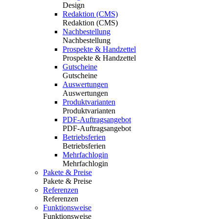
Design
Redaktion (CMS)
Redaktion (CMS)
Nachbestellung
Nachbestellung
Prospekte & Handzettel
Prospekte & Handzettel
Gutscheine
Gutscheine
Auswertungen
Auswertungen
Produktvarianten
Produktvarianten
PDF-Auftragsangebot
PDF-Auftragsangebot
Betriebsferien
Betriebsferien
Mehrfachlogin
Mehrfachlogin
Pakete & Preise
Pakete & Preise
Referenzen
Referenzen
Funktionsweise
Funktionsweise