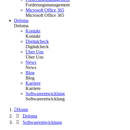
Forderungsmanagement
Microsoft Office 365
Microsoft Office 365
Deloma
Deloma
Kontakt
Kontakt
Digitalcheck
Digitalcheck
Über Uns
Über Uns
News
News
Blog
Blog
Karriere
Karriere
Softwareentwicklung
Softwareentwicklung
Home
Deloma
Softwareentwicklung