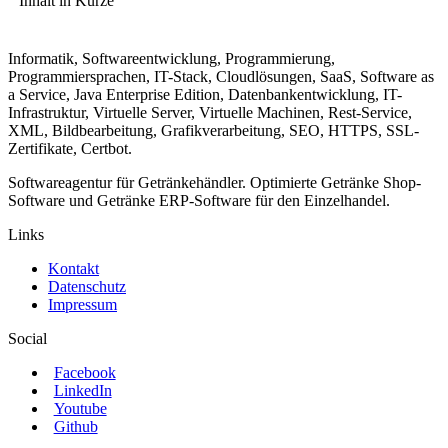
Inhalt in Kürze
Informatik, Softwareentwicklung, Programmierung,
Programmiersprachen, IT-Stack, Cloudlösungen, SaaS, Software as
a Service, Java Enterprise Edition, Datenbankentwicklung, IT-
Infrastruktur, Virtuelle Server, Virtuelle Machinen, Rest-Service,
XML, Bildbearbeitung, Grafikverarbeitung, SEO, HTTPS, SSL-
Zertifikate, Certbot.
Softwareagentur für Getränkehändler. Optimierte Getränke Shop-
Software und Getränke ERP-Software für den Einzelhandel.
Links
Kontakt
Datenschutz
Impressum
Social
Facebook
LinkedIn
Youtube
Github