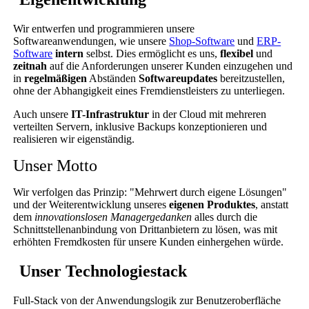
Wir entwerfen und programmieren unsere
Softwareanwendungen, wie unsere
Shop-Software
und
ERP-
Software
intern
selbst. Dies ermöglicht es uns,
flexibel
und
zeitnah
auf die Anforderungen unserer Kunden einzugehen und
in
regelmäßigen
Abständen
Softwareupdates
bereitzustellen,
ohne der Abhangigkeit eines Fremdienstleisters zu unterliegen.
Auch unsere
IT-Infrastruktur
in der Cloud mit mehreren
verteilten Servern, inklusive Backups konzeptionieren und
realisieren wir eigenständig.
Unser Motto
Wir verfolgen das Prinzip: "Mehrwert durch eigene Lösungen"
und der Weiterentwicklung unseres
eigenen Produktes
, anstatt
dem
innovationslosen Managergedanken
alles durch die
Schnittstellenanbindung von Drittanbietern zu lösen, was mit
erhöhten Fremdkosten für unsere Kunden einhergehen würde.
Unser Technologiestack
Full-Stack von der Anwendungslogik zur Benutzeroberfläche