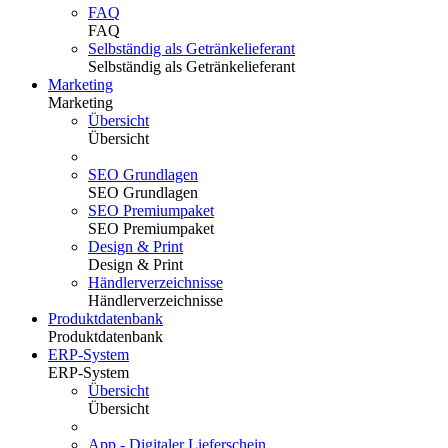
FAQ
FAQ
Selbständig als Getränkelieferant
Selbständig als Getränkelieferant
Marketing
Marketing
Übersicht
Übersicht
SEO Grundlagen
SEO Grundlagen
SEO Premiumpaket
SEO Premiumpaket
Design & Print
Design & Print
Händlerverzeichnisse
Händlerverzeichnisse
Produktdatenbank
Produktdatenbank
ERP-System
ERP-System
Übersicht
Übersicht
App - Digitaler Lieferschein