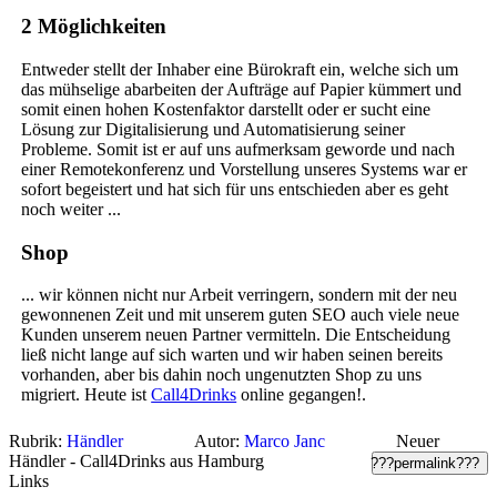
2 Möglichkeiten
Entweder stellt der Inhaber eine Bürokraft ein, welche sich um
das mühselige abarbeiten der Aufträge auf Papier kümmert und
somit einen hohen Kostenfaktor darstellt oder er sucht eine
Lösung zur Digitalisierung und Automatisierung seiner
Probleme. Somit ist er auf uns aufmerksam geworde und nach
einer Remotekonferenz und Vorstellung unseres Systems war er
sofort begeistert und hat sich für uns entschieden aber es geht
noch weiter ...
Shop
... wir können nicht nur Arbeit verringern, sondern mit der neu
gewonnenen Zeit und mit unserem guten SEO auch viele neue
Kunden unserem neuen Partner vermitteln. Die Entscheidung
ließ nicht lange auf sich warten und wir haben seinen bereits
vorhanden, aber bis dahin noch ungenutzten Shop zu uns
migriert. Heute ist
Call4Drinks
online gegangen!.
Rubrik:
Händler
Autor:
Marco Janc
Neuer
Händler - Call4Drinks aus Hamburg
???permalink???
Links