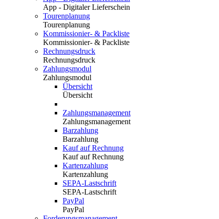
App - Digitaler Lieferschein
Tourenplanung
Tourenplanung
Kommissionier- & Packliste
Kommissionier- & Packliste
Rechnungsdruck
Rechnungsdruck
Zahlungsmodul
Zahlungsmodul
Übersicht
Übersicht
Zahlungsmanagement
Zahlungsmanagement
Barzahlung
Barzahlung
Kauf auf Rechnung
Kauf auf Rechnung
Kartenzahlung
Kartenzahlung
SEPA-Lastschrift
SEPA-Lastschrift
PayPal
PayPal
Forderungsmanagement