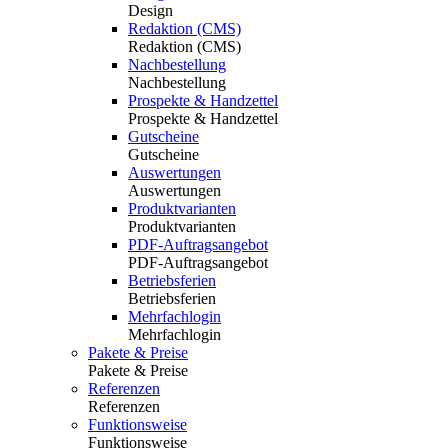
Design
Redaktion (CMS)
Redaktion (CMS)
Nachbestellung
Nachbestellung
Prospekte & Handzettel
Prospekte & Handzettel
Gutscheine
Gutscheine
Auswertungen
Auswertungen
Produktvarianten
Produktvarianten
PDF-Auftragsangebot
PDF-Auftragsangebot
Betriebsferien
Betriebsferien
Mehrfachlogin
Mehrfachlogin
Pakete & Preise
Pakete & Preise
Referenzen
Referenzen
Funktionsweise
Funktionsweise