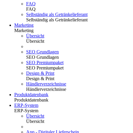
FAQ
FAQ
Selbständig als Getränkelieferant
Selbständig als Getränkelieferant
Marketing
Marketing
Übersicht
Übersicht
SEO Grundlagen
SEO Grundlagen
SEO Premiumpaket
SEO Premiumpaket
Design & Print
Design & Print
Händlerverzeichnisse
Händlerverzeichnisse
Produktdatenbank
Produktdatenbank
ERP-System
ERP-System
Übersicht
Übersicht
App - Digitaler Lieferschein