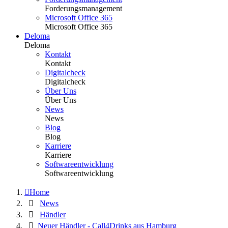
Forderungsmanagement
Microsoft Office 365
Microsoft Office 365
Deloma
Deloma
Kontakt
Kontakt
Digitalcheck
Digitalcheck
Über Uns
Über Uns
News
News
Blog
Blog
Karriere
Karriere
Softwareentwicklung
Softwareentwicklung
Home
News
Händler
Neuer Händler - Call4Drinks aus Hamburg