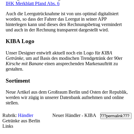
IHK Merkblatt Pfand Abs. 6
Auch die Leergutrücknahme ist von uns optimal digitalisiert
worden, so dass der Fahrer das Leergut in seiner APP
hinterlegen kann und dieses den Rechnungsbetrag vermindert
und auch in der Rechnung transparent dargestellt wird.
KIBA Logo
Unser Designer entwirft aktuell noch ein Logo für
KIBA
Getränke
, um auf Basis des modischen Trendgetränk der 90er
Kirsche mit Banane
einen ansprechenden Markenauftritt zu
gestalten.
Sortiment
Neue Artikel aus dem Großraum Berlin und Osten der Republik,
werden wir zügig in unserer Datenbank aufnehmen und online
stellen.
Rubrik:
Händler
Neuer Händler - KIBA
???permalink???
Getränke aus Berlin
Links