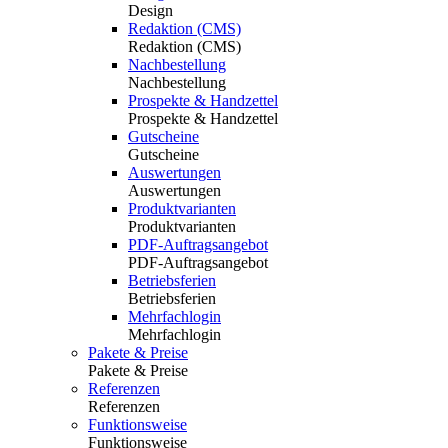
Design
Redaktion (CMS)
Redaktion (CMS)
Nachbestellung
Nachbestellung
Prospekte & Handzettel
Prospekte & Handzettel
Gutscheine
Gutscheine
Auswertungen
Auswertungen
Produktvarianten
Produktvarianten
PDF-Auftragsangebot
PDF-Auftragsangebot
Betriebsferien
Betriebsferien
Mehrfachlogin
Mehrfachlogin
Pakete & Preise
Pakete & Preise
Referenzen
Referenzen
Funktionsweise
Funktionsweise