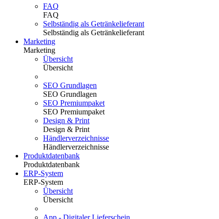
FAQ
FAQ
Selbständig als Getränkelieferant
Selbständig als Getränkelieferant
Marketing
Marketing
Übersicht
Übersicht
SEO Grundlagen
SEO Grundlagen
SEO Premiumpaket
SEO Premiumpaket
Design & Print
Design & Print
Händlerverzeichnisse
Händlerverzeichnisse
Produktdatenbank
Produktdatenbank
ERP-System
ERP-System
Übersicht
Übersicht
App - Digitaler Lieferschein