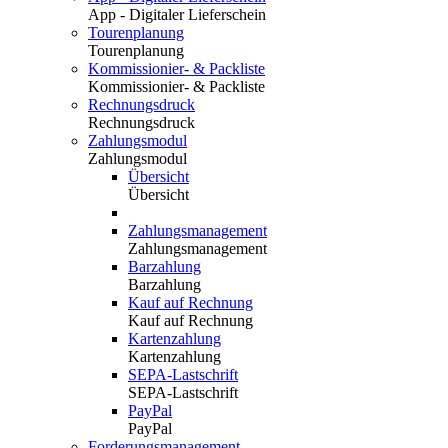
App - Digitaler Lieferschein
Tourenplanung
Tourenplanung
Kommissionier- & Packliste
Kommissionier- & Packliste
Rechnungsdruck
Rechnungsdruck
Zahlungsmodul
Zahlungsmodul
Übersicht
Übersicht
Zahlungsmanagement
Zahlungsmanagement
Barzahlung
Barzahlung
Kauf auf Rechnung
Kauf auf Rechnung
Kartenzahlung
Kartenzahlung
SEPA-Lastschrift
SEPA-Lastschrift
PayPal
PayPal
Forderungsmanagement