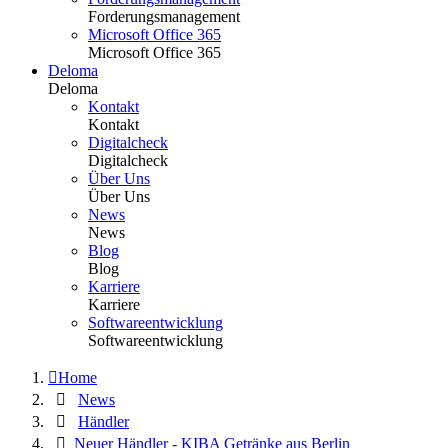
Forderungsmanagement
Microsoft Office 365
Microsoft Office 365
Deloma
Deloma
Kontakt
Kontakt
Digitalcheck
Digitalcheck
Über Uns
Über Uns
News
News
Blog
Blog
Karriere
Karriere
Softwareentwicklung
Softwareentwicklung
Home
News
Händler
Neuer Händler - KIBA Getränke aus Berlin