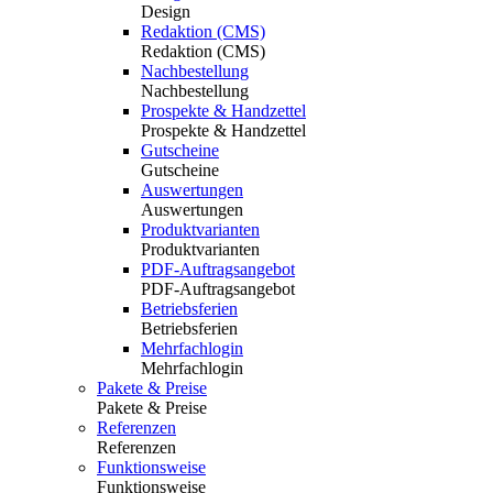
Design
Redaktion (CMS)
Redaktion (CMS)
Nachbestellung
Nachbestellung
Prospekte & Handzettel
Prospekte & Handzettel
Gutscheine
Gutscheine
Auswertungen
Auswertungen
Produktvarianten
Produktvarianten
PDF-Auftragsangebot
PDF-Auftragsangebot
Betriebsferien
Betriebsferien
Mehrfachlogin
Mehrfachlogin
Pakete & Preise
Pakete & Preise
Referenzen
Referenzen
Funktionsweise
Funktionsweise