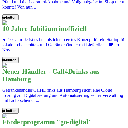
Pfand und die Leergutrücknahme und Vollgutabgabe im Shop nicht
konnte! Von nun...
ui-button
10 Jahre Jubiläum inoffiziell
🎉 10 Jahre ✨ ist es her, als ich ein erstes Konzept für ein Startup für
lokale Lebensmittel- und Getränkehändler mit Lieferdienst 🚚 im
Nov...
ui-button
Neuer Händler - Call4Drinks aus
Hamburg
Getränkehändler Call4Drinks aus Hamburg sucht eine Cloud-
Lösung zur Digitalisierung und Automatisierung seiner Verwaltung
mit Lieferscheinen...
ui-button
Förderprogramm "go-digital"