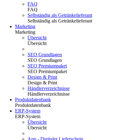
FAQ
FAQ
Selbständig als Getränkelieferant
Selbständig als Getränkelieferant
Marketing
Marketing
Übersicht
Übersicht
SEO Grundlagen
SEO Grundlagen
SEO Premiumpaket
SEO Premiumpaket
Design & Print
Design & Print
Händlerverzeichnisse
Händlerverzeichnisse
Produktdatenbank
Produktdatenbank
ERP-System
ERP-System
Übersicht
Übersicht
App - Digitaler Lieferschein