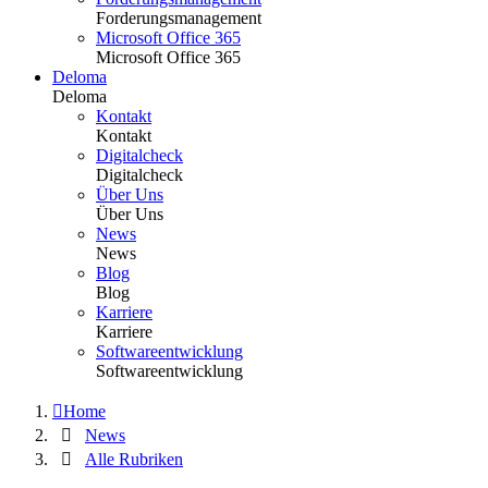
Forderungsmanagement
Microsoft Office 365
Microsoft Office 365
Deloma
Deloma
Kontakt
Kontakt
Digitalcheck
Digitalcheck
Über Uns
Über Uns
News
News
Blog
Blog
Karriere
Karriere
Softwareentwicklung
Softwareentwicklung
Home
News
Alle Rubriken