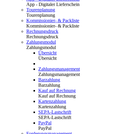
App - Digitaler Lieferschein
Tourenplanung
Tourenplanung
Kommissionier- & Packliste
Kommissionier- & Packliste
Rechnungsdruck
Rechnungsdruck
Zahlungsmodul
Zahlungsmodul
Übersicht
Übersicht
Zahlungsmanagement
Zahlungsmanagement
Barzahlung
Barzahlung
Kauf auf Rechnung
Kauf auf Rechnung
Kartenzahlung
Kartenzahlung
SEPA-Lastschrift
SEPA-Lastschrift
PayPal
PayPal
Forderungsmanagement