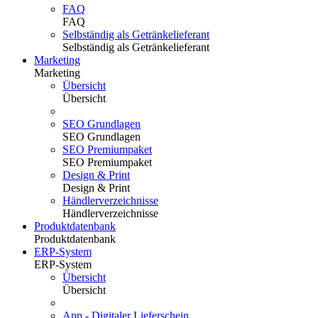
FAQ
FAQ
Selbständig als Getränkelieferant
Selbständig als Getränkelieferant
Marketing
Marketing
Übersicht
Übersicht
SEO Grundlagen
SEO Grundlagen
SEO Premiumpaket
SEO Premiumpaket
Design & Print
Design & Print
Händlerverzeichnisse
Händlerverzeichnisse
Produktdatenbank
Produktdatenbank
ERP-System
ERP-System
Übersicht
Übersicht
App - Digitaler Lieferschein