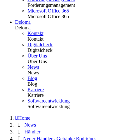
Forderungsmanagement
Microsoft Office 365
Microsoft Office 365
Deloma
Deloma
Kontakt
Kontakt
Digitalcheck
Digitalcheck
Über Uns
Über Uns
News
News
Blog
Blog
Karriere
Karriere
Softwareentwicklung
Softwareentwicklung
Home
News
Händler
Neuer Händler - Getränke Rodrigues