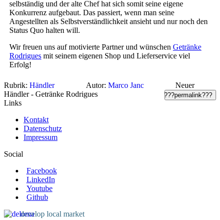
selbständig und der alte Chef hat sich somit seine eigene
Konkurrenz aufgebaut. Das passiert, wenn man seine
Angestellten als Selbstverständlichkeit ansieht und nur noch den
Status Quo halten will.
Wir freuen uns auf motivierte Partner und wünschen
Getränke
Rodrigues
mit seinem eigenen Shop und Lieferservice viel
Erfolg!
Rubrik:
Händler
Autor:
Marco Janc
Neuer
Händler - Getränke Rodrigues
???permalink???
Links
Kontakt
Datenschutz
Impressum
Social
Facebook
LinkedIn
Youtube
Github
develop local market