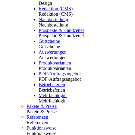
Design
Redaktion (CMS)
Redaktion (CMS)
Nachbestellung
Nachbestellung
Prospekte & Handzettel
Prospekte & Handzettel
Gutscheine
Gutscheine
Auswertungen
Auswertungen
Produktvarianten
Produktvarianten
PDF-Auftragsangebot
PDF-Auftragsangebot
Betriebsferien
Betriebsferien
Mehrfachlogin
Mehrfachlogin
Pakete & Preise
Pakete & Preise
Referenzen
Referenzen
Funktionsweise
Funktionsweise