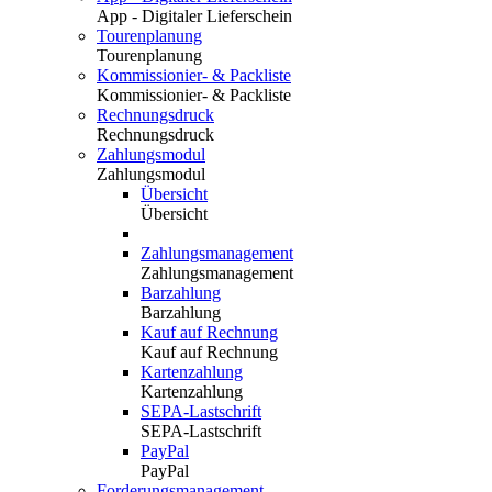
App - Digitaler Lieferschein
Tourenplanung
Tourenplanung
Kommissionier- & Packliste
Kommissionier- & Packliste
Rechnungsdruck
Rechnungsdruck
Zahlungsmodul
Zahlungsmodul
Übersicht
Übersicht
Zahlungsmanagement
Zahlungsmanagement
Barzahlung
Barzahlung
Kauf auf Rechnung
Kauf auf Rechnung
Kartenzahlung
Kartenzahlung
SEPA-Lastschrift
SEPA-Lastschrift
PayPal
PayPal
Forderungsmanagement