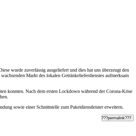
iese wurde zuverlässig ausgeliefert und dies hat uns überzeugt den
n wachsenden Markt des lokalen Getränkelieferdienstes aufmerksam
beiten konnten. Nach dem ersten Lockdown während der Corona-Krise
chen.
ung sowie einer Schnittstelle zum Paketdienstleister erweitern.
???permalink???