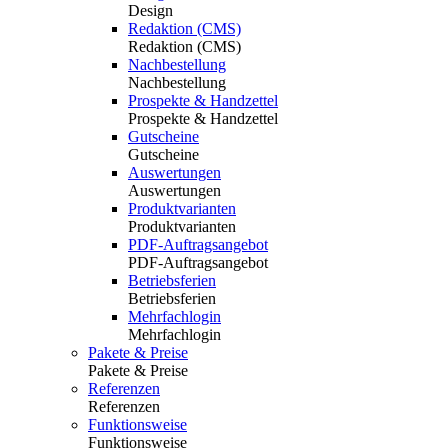
Design
Redaktion (CMS)
Redaktion (CMS)
Nachbestellung
Nachbestellung
Prospekte & Handzettel
Prospekte & Handzettel
Gutscheine
Gutscheine
Auswertungen
Auswertungen
Produktvarianten
Produktvarianten
PDF-Auftragsangebot
PDF-Auftragsangebot
Betriebsferien
Betriebsferien
Mehrfachlogin
Mehrfachlogin
Pakete & Preise
Pakete & Preise
Referenzen
Referenzen
Funktionsweise
Funktionsweise