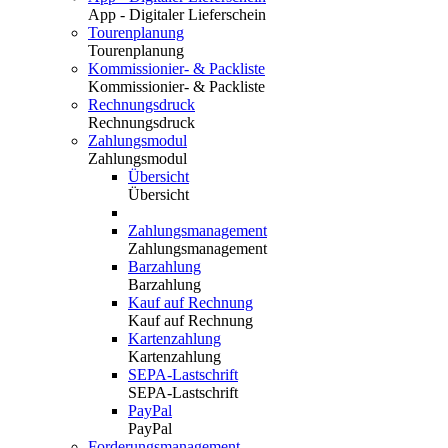
App - Digitaler Lieferschein
Tourenplanung
Tourenplanung
Kommissionier- & Packliste
Kommissionier- & Packliste
Rechnungsdruck
Rechnungsdruck
Zahlungsmodul
Zahlungsmodul
Übersicht
Übersicht
Zahlungsmanagement
Zahlungsmanagement
Barzahlung
Barzahlung
Kauf auf Rechnung
Kauf auf Rechnung
Kartenzahlung
Kartenzahlung
SEPA-Lastschrift
SEPA-Lastschrift
PayPal
PayPal
Forderungsmanagement